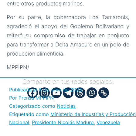
entre otros productos marinos.
Por su parte, la gobernadora Loa Tamaronis,
agradeció el apoyo del Gobierno Bolivariano y
reiteró su compromiso de trabajar en conjunto
para transformar a Delta Amacuro en un polo de
producción alimenticia.
MPPIPN/
Comparte en tus redes sociales:
Publicada el
5 de junio de 2025
Por
Prensa MPPIPN
Categorizado como
Noticias
Etiquetado como
Ministerio de Industrias y Producción
Nacional
,
Presidente Nicolás Maduro
,
Venezuela