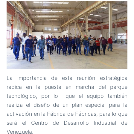
La importancia de esta reunión estratégica
radica en la puesta en marcha del parque
tecnológico, por lo que el equipo también
realiza el diseño de un plan especial para la
activación en la Fábrica de Fábricas, para lo que
será el Centro de Desarrollo Industrial de
Venezuela.