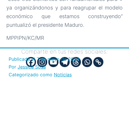
ya organizándonos y para reagrupar el modelo
económico que estamos construyendo”
puntualizó el presidente Maduro.
MPPIPN/KC/MR
Comparte en tus redes sociales:
Publicada el
7 de mayo de 2024
Por
Jessica Sosa
Categorizado como
Noticias