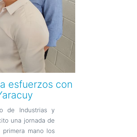
na esfuerzos con
 Yaracuy
o de Industrias y
xito una jornada de
e primera mano los