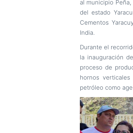
al municipio Peña,
del estado Yaracu
Cementos Yaracuy,
India.
Durante el recorri
la inauguración d
proceso de produc
hornos verticales
petróleo como age