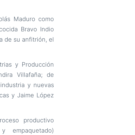
.
colás Maduro como
cocida Bravo Indio
de su anfitrión, el
trias y Producción
dira Villafaña; de
industria y nuevas
icas y Jaime López
roceso productivo
a y empaquetado)