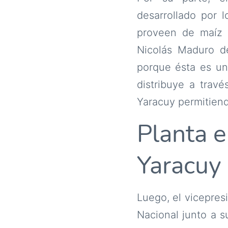
desarrollado por 
proveen de maíz 
Nicolás Maduro de
porque ésta es un
distribuye a travé
Yaracuy permitiend
Planta 
Yaracuy
Luego, el vicepres
Nacional junto a 