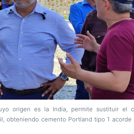
uyo origen es la India, permite sustituir el 
oil, obteniendo cemento Portland tipo 1 acorde