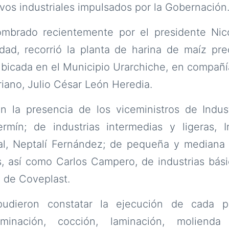
vos industriales impulsados por la Gobernación
nombrado recientemente por el presidente Ni
dad, recorrió la planta de harina de maíz pre
bicada en el Municipio Urarchiche, en compañía 
iano, Julio César León Heredia.
on la presencia de los viceministros de Indus
rmín; de industrias intermedias y ligeras, In
ial, Neptalí Fernández; de pequeña y mediana 
s, así como Carlos Campero, de industrias bás
 de Coveplast.
pudieron constatar la ejecución de cada p
erminación, cocción, laminación, moliend