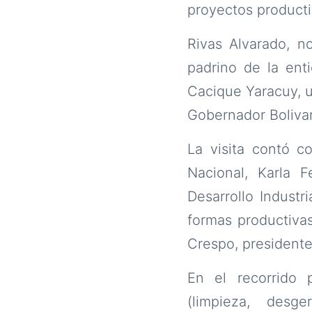
proyectos producti
Rivas Alvarado, 
padrino de la enti
Cacique Yaracuy, u
Gobernador Bolivar
La visita contó c
Nacional, Karla Fe
Desarrollo Industr
formas productiva
Crespo, presidente
En el recorrido 
(limpieza, desg