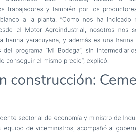
los trabajadores y también por los productor
blanco a la planta. “Como nos ha indicado n
sde el Motor Agroindustrial, nosotros nos s
a harina yaracuyana, y además es una harina
s del programa “Mi Bodega”, sin intermediario
o conseguir el mismo precio”, explicó.
en construcción: Cem
idente sectorial de economía y ministro de Indu
su equipo de viceministros, acompañó al gober