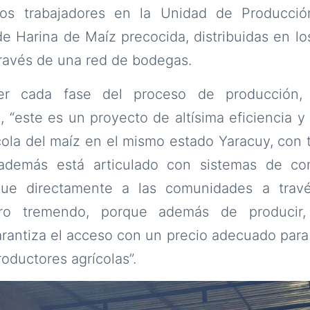
 los trabajadores en la Unidad de Producci
de Harina de Maíz precocida, distribuidas en lo
ravés de una red de bodegas.
r cada fase del proceso de producción, e
 “este es un proyecto de altísima eficiencia y
cola del maíz en el mismo estado Yaracuy, con t
además está articulado con sistemas de com
gue directamente a las comunidades a tra
ro tremendo, porque además de producir, 
arantiza el acceso con un precio adecuado par
oductores agrícolas”.