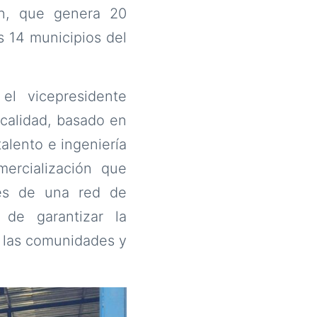
ón, que genera 20
s 14 municipios del
l vicepresidente
 calidad, basado en
alento e ingeniería
ercialización que
vés de una red de
de garantizar la
a las comunidades y