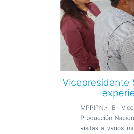
Vicepresidente 
experie
MPPIPN.- El Vice
Producción Naciona
visitas a varios 