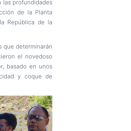
n las profundidades
cción de la Planta
la República de la
s que determinarán
cieron el novedoso
or, basado en unos
ricidad y coque de