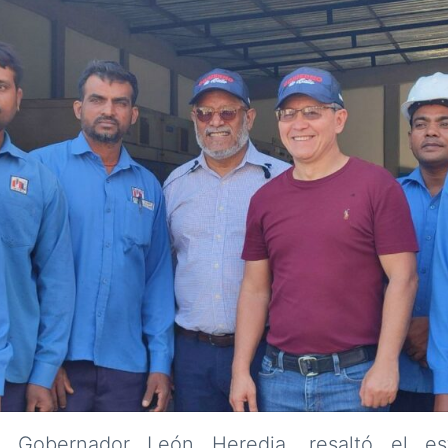
 Gobernador León Heredia, resaltó el esf