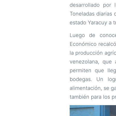
desarrollado por
Toneladas diarias 
estado Yaracuy a t
Luego de conoce
Económico recalcó,
la producción agrí
venezolana, que 
permiten que lle
bodegas. Un log
alimentación, se g
también para los pr