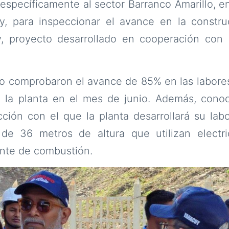
 específicamente al sector Barranco Amarillo, e
y, para inspeccionar el avance en la constru
 proyecto desarrollado en cooperación con 
do comprobaron el avance de 85% en las labore
e la planta en el mes de junio. Además, cono
ción con el que la planta desarrollará su lab
 de 36 metros de altura que utilizan elect
nte de combustión.