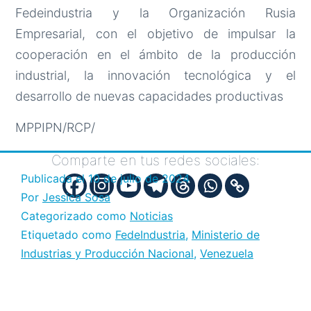
Fedeindustria y la Organización Rusia
Empresarial, con el objetivo de impulsar la
cooperación en el ámbito de la producción
industrial, la innovación tecnológica y el
desarrollo de nuevas capacidades productivas
MPPIPN/RCP/
Comparte en tus redes sociales:
Publicada el
10 de julio de 2024
Por
Jessica Sosa
Categorizado como
Noticias
Etiquetado como
FedeIndustria
,
Ministerio de
Industrias y Producción Nacional
,
Venezuela