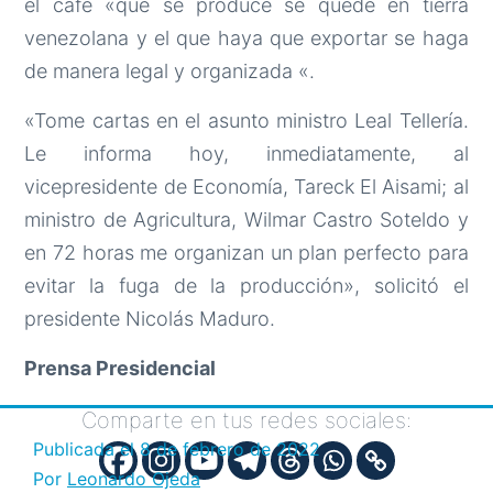
el café «que se produce se quede en tierra
venezolana y el que haya que exportar se haga
de manera legal y organizada «.
«Tome cartas en el asunto ministro Leal Tellería.
Le informa hoy, inmediatamente, al
vicepresidente de Economía, Tareck El Aisami; al
ministro de Agricultura, Wilmar Castro Soteldo y
en 72 horas me organizan un plan perfecto para
evitar la fuga de la producción», solicitó el
presidente Nicolás Maduro.
Prensa Presidencial
Comparte en tus redes sociales:
Publicada el
8 de febrero de 2022
Por
Leonardo Ojeda