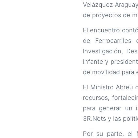
Velázquez Araguayá
de proyectos de mo
El encuentro contó
de Ferrocarriles
Investigación, Des
Infante y presiden
de movilidad para e
El Ministro Abreu 
recursos, fortalec
para generar un i
3R.Nets y las polít
Por su parte, el 