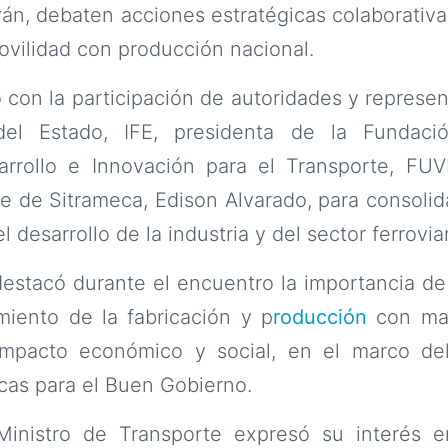
n, debaten acciones estratégicas colaborativas
vilidad con producción nacional.
 con la participación de autoridades y represent
 del Estado, IFE, presidenta de la Fundac
arrollo e Innovación para el Transporte, FUVI
te de Sitrameca, Edison Alvarado, para consoli
l desarrollo de la industria y del sector ferrovia
destacó durante el encuentro la importancia de
imiento de la fabricación y p
roducción
con ma
mpacto económico y social, en el marco del
icas para el Buen Gobierno.
Ministro de Transporte expresó su interés e