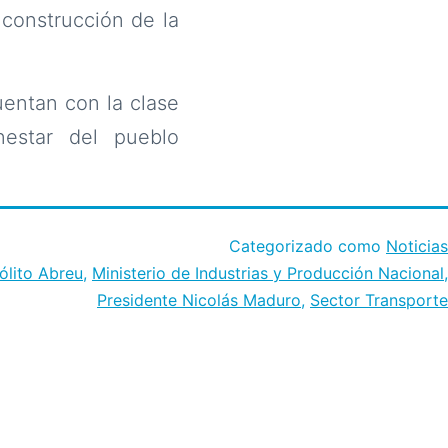
 construcción de la
uentan con la clase
estar del pueblo
Categorizado como
Noticias
ólito Abreu
,
Ministerio de Industrias y Producción Nacional
,
Presidente Nicolás Maduro
,
Sector Transporte