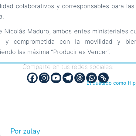
idad colaborativos y corresponsables para las
a.
e Nicolás Maduro, ambos entes ministeriales c
e y comprometida con la movilidad y bien
endo las máxima “Producir es Vencer”.
Comparte en tus redes sociales:
Etiquetado como
Hip
Por zulay