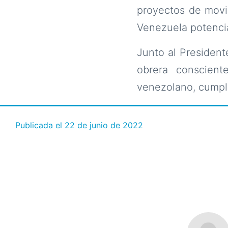
proyectos de movil
Venezuela potenci
Junto al President
obrera conscient
venezolano, cumpli
Publicada el
22 de junio de 2022