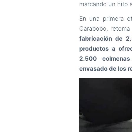
marcando un hito s
En una primera et
Carabobo, retoma
fabricación de 2
productos a ofrec
2.500 colmenas 
envasado de los r