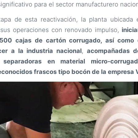
ignificativo para el sector manufacturero nacion
apa de esta reactivación, la planta ubicada 
 sus operaciones con renovado impulso,
inici
.500 cajas de cartón corrugado, así como 
er a la industria nacional
,
acompañadas de
separadoras en material micro-corrugad
econocidos frascos tipo bocón de la empresa 