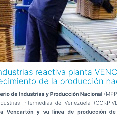
Industrias reactiva planta VE
lecimiento de la producción na
erio de Industrias y Producción Nacional
(MPPI
ndustrias Intermedias de Venezuela (CORPI
nta Vencartón y su línea de producción de