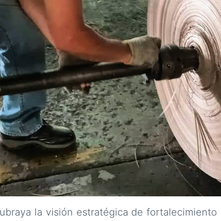
subraya la visión estratégica de fortalecimiento