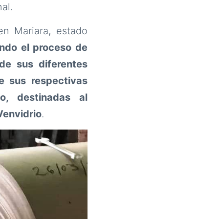
al.
en Mariara, estado
ando el proceso de
de sus diferentes
 sus respectivas
o, destinadas al
Venvidrio
.