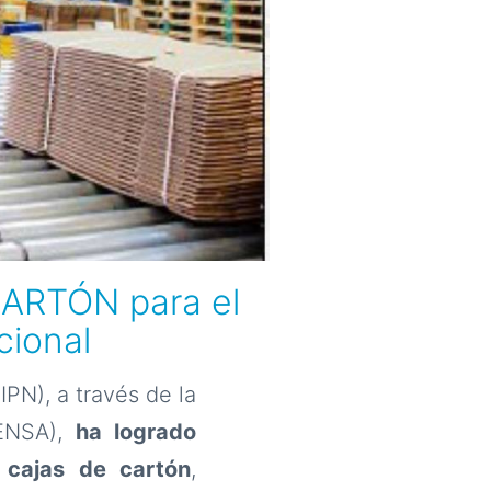
NCARTÓN para el
cional
PN), a través de la
VENSA),
ha logrado
 cajas de cartón
,