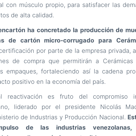
nal con músculo propio, para satisfacer las d
os de alta calidad.
encartón ha concretado la producción de mue
as de cartón micro-corrugado para Cerámi
 certificación por parte de la empresa privada,
nes de compra que permitirán a Cerámicas C
s empaques, fortaleciendo así la cadena pro
to positivo en la economía del país.
al reactivación es fruto del compromiso i
ano, liderado por el presidente Nicolás Ma
isterio de Industrias y Producción Nacional.
Es
impulso de las industrias venezolanas,