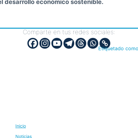
el desarrollo económico sostenible.
Comparte en tus redes sociales:
Etiquetado com
Inicio
Noticias