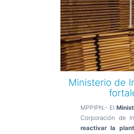
Ministerio de 
forta
MPPIPN.- El
Minist
Corporación de I
reactivar la pla