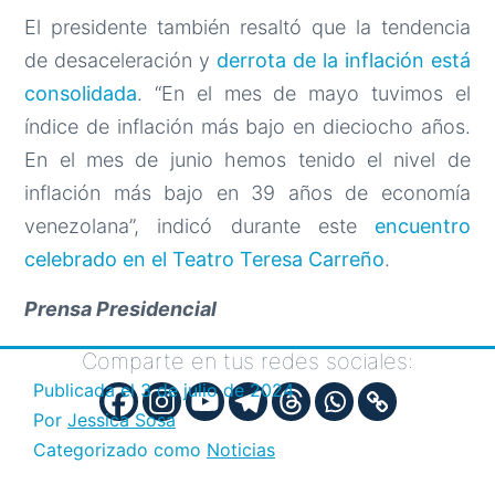
El presidente también resaltó que la tendencia
de desaceleración y
derrota de la inflación está
consolidada
. “En el mes de mayo tuvimos el
índice de inflación más bajo en dieciocho años.
En el mes de junio hemos tenido el nivel de
inflación más bajo en 39 años de economía
venezolana”, indicó durante este
encuentro
celebrado en el Teatro Teresa Carreño
.
Prensa Presidencial
Comparte en tus redes sociales:
Publicada el
3 de julio de 2024
Por
Jessica Sosa
Categorizado como
Noticias