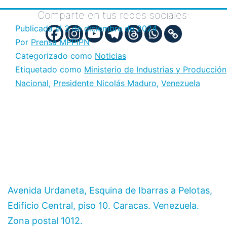
Comparte en tus redes sociales:
Publicada el
3 de diciembre de 2024
Por
Prensa MPPIPN
Categorizado como
Noticias
Etiquetado como
Ministerio de Industrias y Producción
Nacional
,
Presidente Nicolás Maduro
,
Venezuela
Avenida Urdaneta, Esquina de Ibarras a Pelotas,
Edificio Central, piso 10. Caracas. Venezuela.
Zona postal 1012.