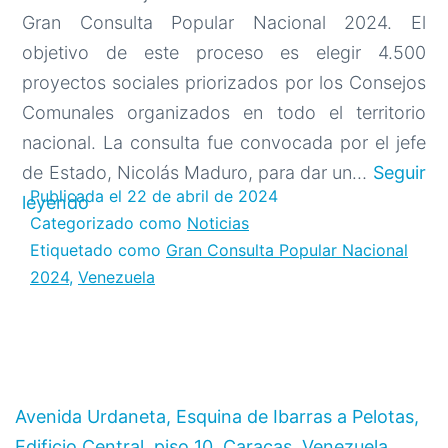
Gran Consulta Popular Nacional 2024. El
objetivo de este proceso es elegir 4.500
proyectos sociales priorizados por los Consejos
Comunales organizados en todo el territorio
nacional. La consulta fue convocada por el jefe
de Estado, Nicolás Maduro, para dar un…
Seguir
Publicada el
22 de abril de 2024
Pueblo
leyendo
Categorizado como
Noticias
venezolano
Etiquetado como
Gran Consulta Popular Nacional
protagonizó
2024
,
Venezuela
histórica
jornada
de
democracia
participativa
Avenida Urdaneta, Esquina de Ibarras a Pelotas,
Edificio Central, piso 10. Caracas. Venezuela.