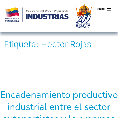
Menú
Saltar
Etiqueta:
Hector Rojas
al
contenido
Encadenamiento productivo
industrial entre el sector