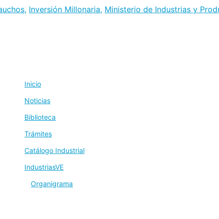
auchos
,
Inversión Millonaria
,
Ministerio de Industrias y Pro
Inicio
Noticias
Biblioteca
Trámites
al
Catálogo Industrial
IndustriasVE
Organigrama