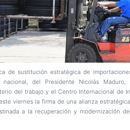
ica de sustitución estratégica de importacione
 nacional, del Presidente Nicolás Maduro,
sterio del trabajo y el Centro Internacional de 
este viernes la firma de una alianza estratégic
estinada a la recuperación y modernización d