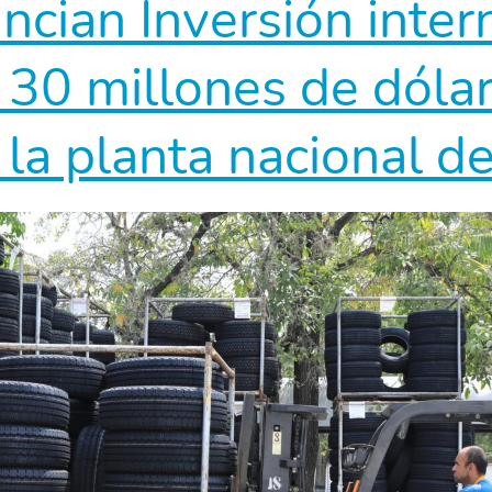
ncian Inversión inter
30 millones de dóla
r la planta nacional d