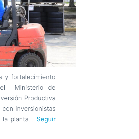
s y fortalecimiento
 el Ministerio de
Inversión Productiva
a con inversionistas
e la planta…
Seguir