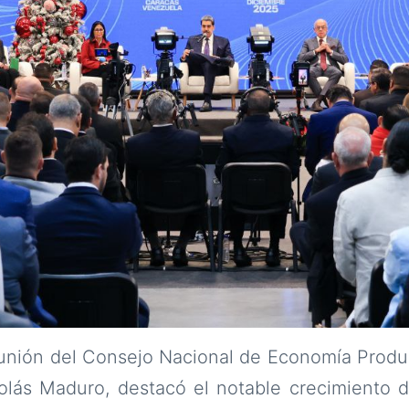
unión del Consejo Nacional de Economía Produc
lás Maduro, destacó el notable crecimiento de