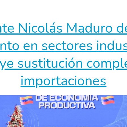
te Nicolás Maduro d
nto en sectores indus
uye sustitución compl
importaciones