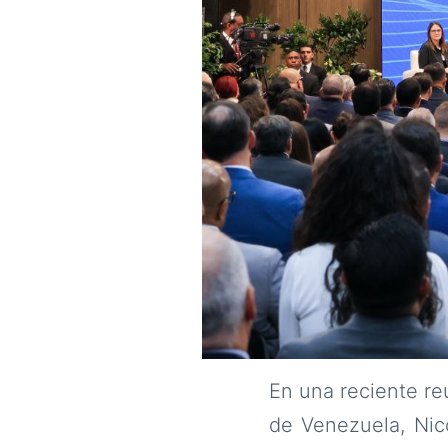
En una reciente re
de Venezuela, Nico