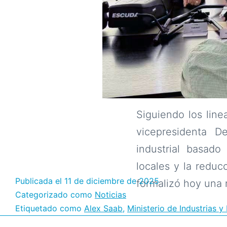
Siguiendo los line
vicepresidenta D
industrial basado
locales y la reduc
Publicada el
11 de diciembre de 2025
formalizó hoy una
Categorizado como
Noticias
Etiquetado como
Alex Saab
,
Ministerio de Industrias 