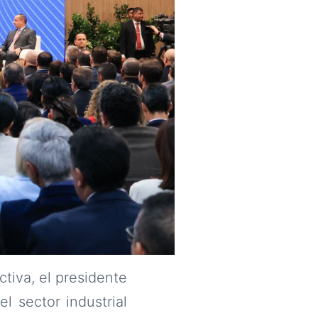
tiva, el presidente
l sector industrial