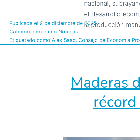
nacional, subrayan
el desarrollo econ
Publicada el
9 de diciembre de 2025
la producción man
Categorizado como
Noticias
Etiquetado como
Alex Saab
,
Consejo de Economía Pro
Maderas d
récord