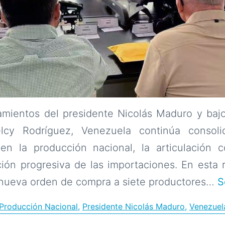
amientos del presidente Nicolás Maduro y bajo
elcy Rodríguez, Venezuela continúa conso
 en la producción nacional, la articulación c
ción progresiva de las importaciones. En esta
 nueva orden de compra a siete productores…
S
y Producción Nacional
,
Presidente Nicolás Maduro
,
Venezuel