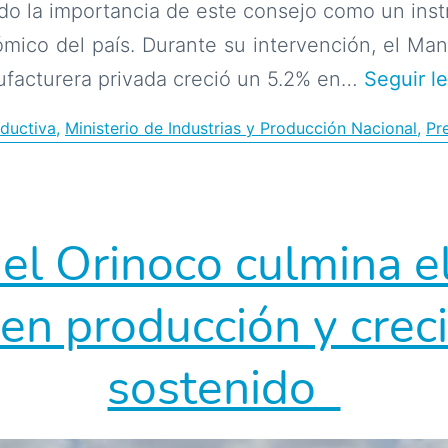
do la importancia de este consejo como un ins
ómico del país. Durante su intervención, el Man
ufacturera privada creció un 5.2% en…
Seguir l
ductiva
,
Ministerio de Industrias y Producción Nacional
,
Pr
el Orinoco culmina e
 en producción y crec
sostenido