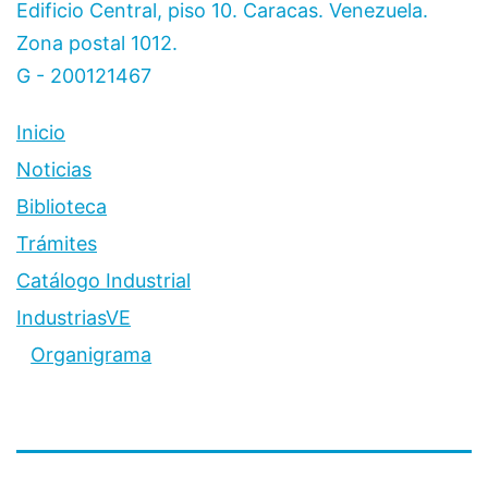
Estado
Edificio Central, piso 10. Caracas. Venezuela.
venezolano
Zona postal 1012.
G - 200121467
Inicio
Noticias
Biblioteca
Trámites
Catálogo Industrial
IndustriasVE
Organigrama