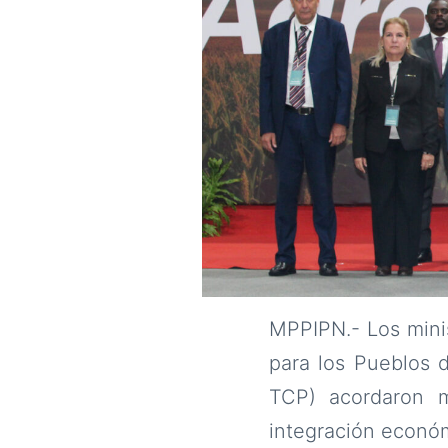
MPPIPN.- Los minis
para los Pueblos 
TCP) acordaron m
integración económ