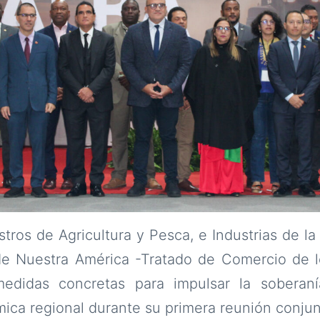
tros de Agricultura y Pesca, e Industrias de la 
de Nuestra América -Tratado de Comercio de 
edidas concretas para impulsar la soberanía
ica regional durante su primera reunión conju