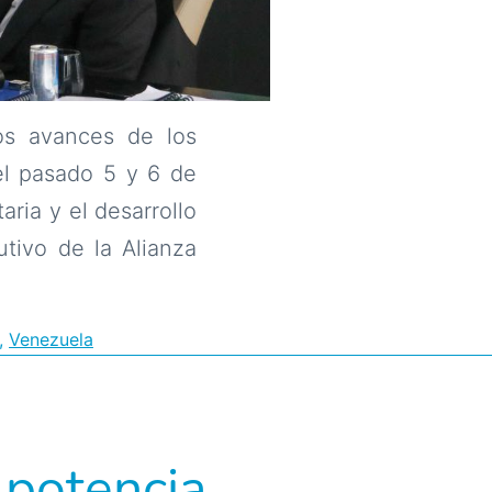
os avances de los
el pasado 5 y 6 de
aria y el desarrollo
utivo de la Alianza
,
Venezuela
 potencia