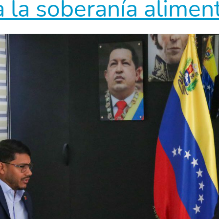
a la soberanía aliment