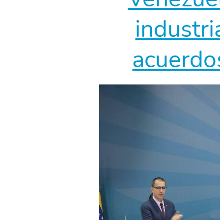
industri
acuerdo