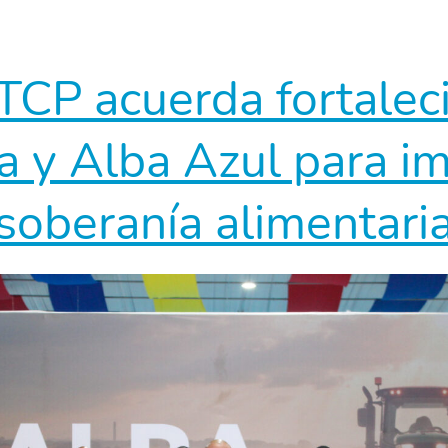
CP acuerda fortalec
 y Alba Azul para im
soberanía alimentari