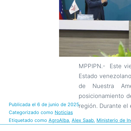
MPPIPN.- Este vier
Estado venezolano 
de Nuestra Amér
posicionamiento de
Publicada el
6 de junio de 2025
región. Durante el
Categorizado como
Noticias
Etiquetado como
AgroAlba
,
Alex Saab
,
Ministerio de I