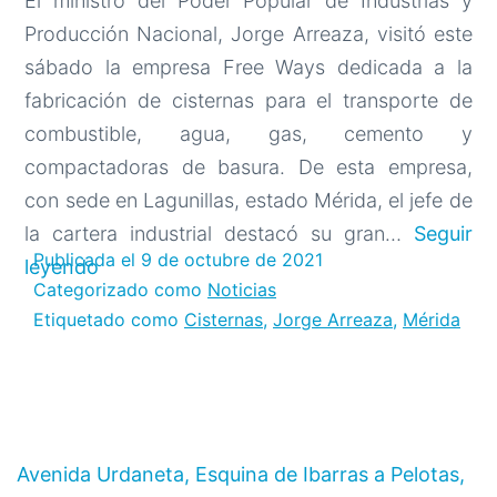
El ministro del Poder Popular de Industrias y
Producción Nacional, Jorge Arreaza, visitó este
sábado la empresa Free Ways dedicada a la
fabricación de cisternas para el transporte de
combustible, agua, gas, cemento y
compactadoras de basura. De esta empresa,
con sede en Lagunillas, estado Mérida, el jefe de
la cartera industrial destacó su gran…
Seguir
Publicada el
9 de octubre de 2021
Gobierno
leyendo
Categorizado como
Noticias
Bolivariano
Etiquetado como
Cisternas
,
Jorge Arreaza
,
Mérida
garantiza
suministro
de
materia
prima
Avenida Urdaneta, Esquina de Ibarras a Pelotas,