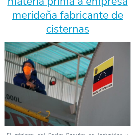
materia prima a empresa
merideña fabricante de
cisternas