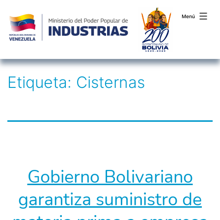
Menú
Saltar
Etiqueta:
Cisternas
al
contenido
Gobierno Bolivariano
garantiza suministro de