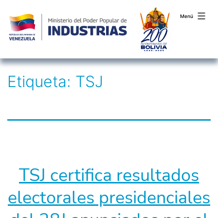
Menú
Saltar
Etiqueta:
TSJ
al
contenido
TSJ certifica resultados
electorales presidenciales